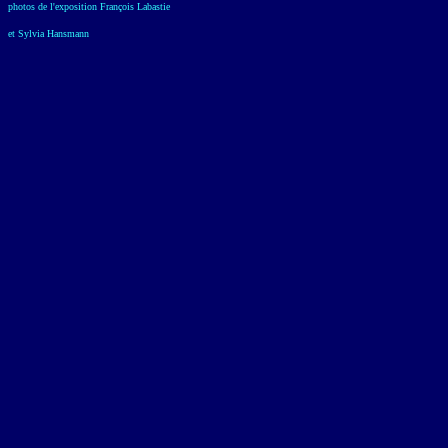
photos de l'exposition François Labastie
et Sylvia Hansmann